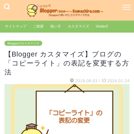
サイトマップ
ご挨拶
使い方
カスタマイズ
Vaster2
Bloggerのカスタマイズ
【Blogger カスタマイズ】ブログの
「コピーライト」の表記を変更する方
法
2019-08-03
/
2024-01-24