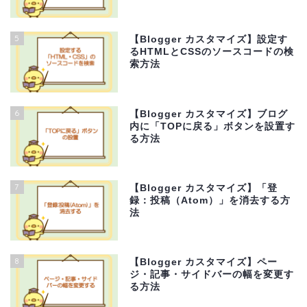
5
【Blogger カスタマイズ】設定す
るHTMLとCSSのソースコードの検
索方法
6
【Blogger カスタマイズ】ブログ
内に「TOPに戻る」ボタンを設置す
る方法
7
【Blogger カスタマイズ】「登
録：投稿（Atom）」を消去する方
法
8
【Blogger カスタマイズ】ペー
ジ・記事・サイドバーの幅を変更す
る方法