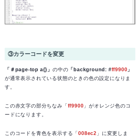
③カラーコードを変更
「＃page-top a{}」
の中の
「background: #
ff9900
」
が通常表示されている状態のときの色の設定になりま
す。
この赤文字の部分ちなみ「
ff9900
」がオレンジ色のコ
ードになります。
このコードを青色を表示する「
008ec2
」に変更しま