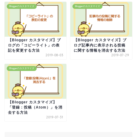
Bloggerのカスタマイズ
Bloggerのカスタマイズ
【Blogger カスタマイズ】ブ
【Blogger カスタマイズ】ブ
ログの「コピーライト」の表
ログ記事内に表示される投稿
記を変更する方法
に関する情報を消去する方法
2019-08-03
2019-07-29
Bloggerのカスタマイズ
【Blogger カスタマイズ】
「登録：投稿（Atom）」を消
去する方法
2019-07-31