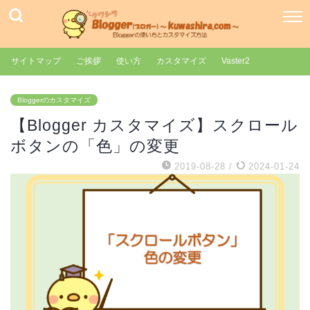
サイトマップ
ご挨拶
使い方
カスタマイズ
Vaster2
Bloggerのカスタマイズ
【Blogger カスタマイズ】スクロール
ボタンの「色」の変更
2019-08-28
/
2024-01-24