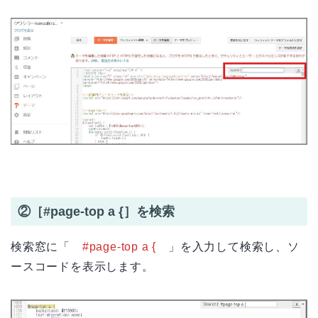
②［#page-top a {］を検索
検索窓に「
#page-top a {
」を入力して検索し、ソ
ースコードを表示します。