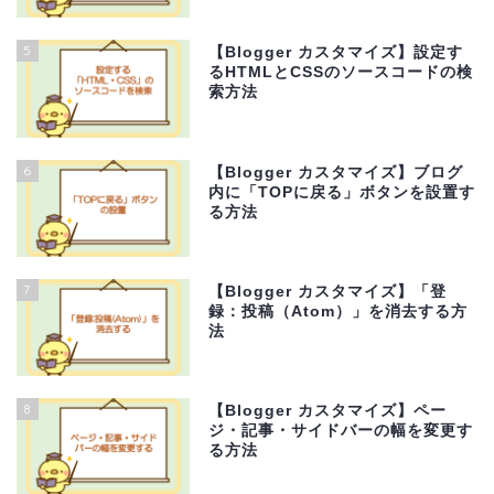
5
【Blogger カスタマイズ】設定す
るHTMLとCSSのソースコードの検
索方法
6
【Blogger カスタマイズ】ブログ
内に「TOPに戻る」ボタンを設置す
る方法
7
【Blogger カスタマイズ】「登
録：投稿（Atom）」を消去する方
法
8
【Blogger カスタマイズ】ペー
ジ・記事・サイドバーの幅を変更す
る方法