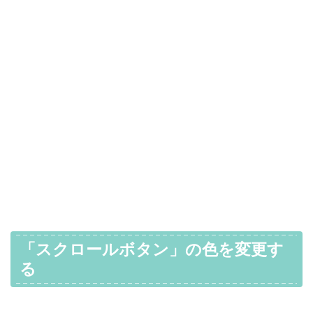
「スクロールボタン」の色を変更す
る