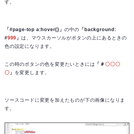
す。
「#page-top a:hover{}」
の中の
「background:
#
999
」
は、マウスカーソルがボタンの上にあるときの
色の設定になります。
この時のボタンの色を変更たいときには
「＃
〇〇〇
〇
」
を変更します。
ソースコードに変更を加えたものが下の画像になりま
す。