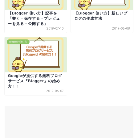
【Blogger 使い方】記事を
【Blogger 使い方】新しいブ
「書く・保存する・プレビュ
ログの作成方法
ーを見る・公開する」
2019-07-10
2019-06-08
Bloggerの使い方
Googleが提供する無料ブログ
サービス『Blogger』の始め
方！！
2019-06-07