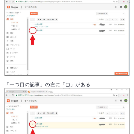
「一つ目の記事」の左に「▢」がある