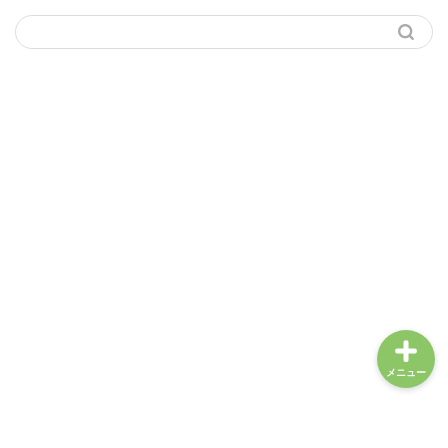
サイトマップ
ご挨拶
使い方
カスタマイズ
メニュー