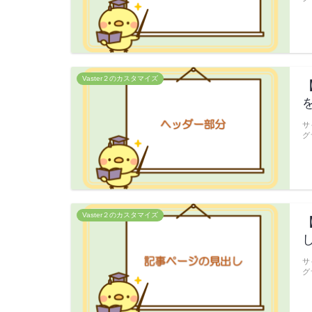
Vaster２のカスタマイズ
サ
グ
Vaster２のカスタマイズ
サ
グ