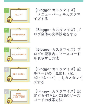
【Blogger カスタマイズ】
1
「メニューバー」をカスタマ
イズする
【Blogger カスタマイズ】ブ
2
ログ全体の文字設定をする
【Blogger カスタマイズ】ブ
3
ログの記事内にソースコード
を表示する方法
【Blogger カスタマイズ】記
4
事ページの「見出し（h1・
h2・h3・h4）」をカスタマイ
ズする
【Blogger カスタマイズ】設
5
定するHTMLとCSSのソース
コードの検索方法