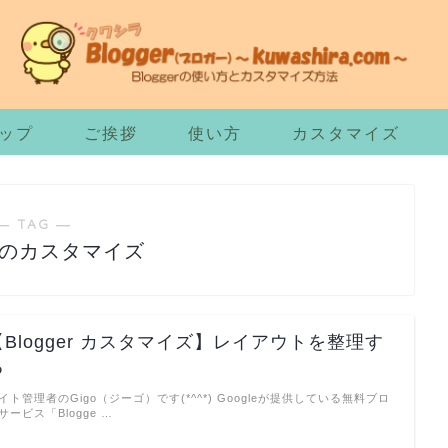
ップ
ご挨拶
使い方
カスタマイズ
― TAG ―
er2のカスタマイズ
【Blogger カスタマイズ】レイアウトを整理す
る
イト管理者のGigo（ジーゴ）です(*^^*) Googleが提供している無料ブロ
サービス「Blogge …