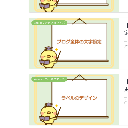
Vaster２のカスタマイズ
サ
グ
Vaster２のカスタマイズ
サ
グ