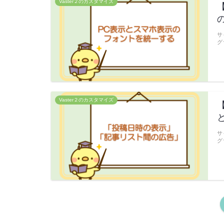
Vaster２のカスタマイズ
サ
グ
Vaster２のカスタマイズ
サ
グ