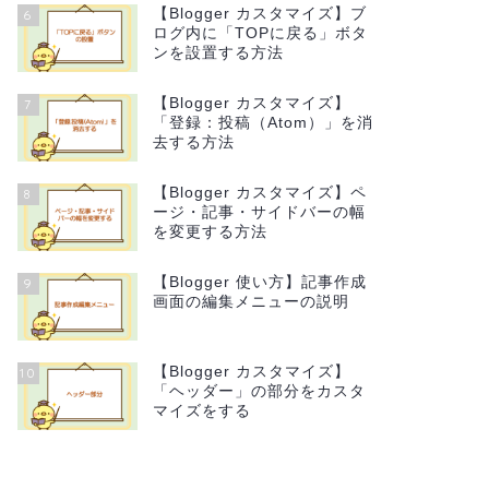
【Blogger カスタマイズ】ブ
6
ログ内に「TOPに戻る」ボタ
ンを設置する方法
【Blogger カスタマイズ】
7
「登録：投稿（Atom）」を消
去する方法
【Blogger カスタマイズ】ペ
8
ージ・記事・サイドバーの幅
を変更する方法
【Blogger 使い方】記事作成
9
画面の編集メニューの説明
【Blogger カスタマイズ】
10
「ヘッダー」の部分をカスタ
マイズをする