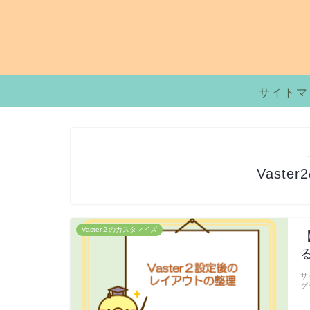
サイトマ
Vast
Vaster２のカスタマイズ
サ
グ