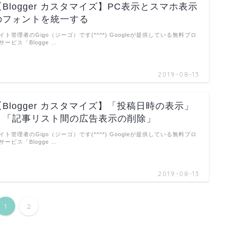
【Blogger カスタマイズ】PC表示とスマホ表示
のフォントを統一する
イト管理者のGigo（ジーゴ）です(*^^*) Googleが提供している無料ブロ
サービス「Blogge …
2019-08-13
【Blogger カスタマイズ】「投稿日時の表示」
と「記事リスト間の広告表示の削除」
イト管理者のGigo（ジーゴ）です(*^^*) Googleが提供している無料ブロ
サービス「Blogge …
2019-08-13
1
2