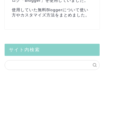
ログ「Blogger」を使用していました。
使用していた無料Bloggerについて使い
方やカスタマイズ方法をまとめました。
サイト内検索