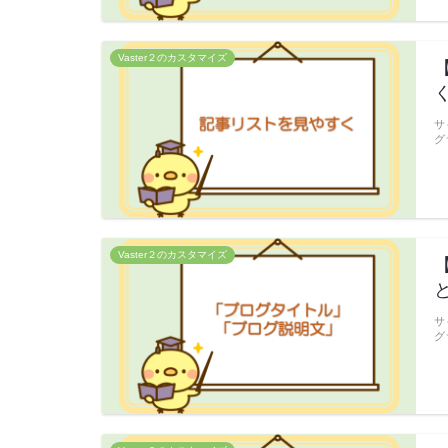
Vaster２のカスタマイズ
サ
グ
Vaster２のカスタマイズ
サ
グ