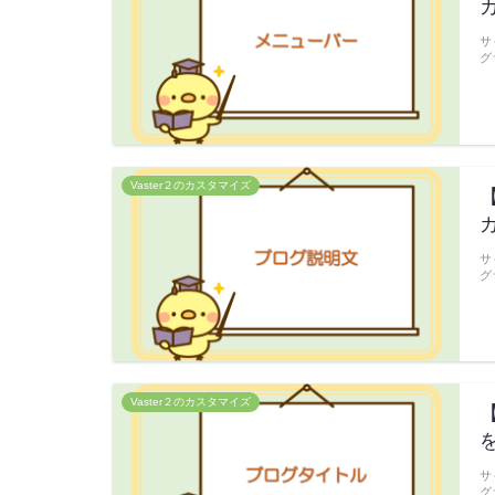
サ
グ
Vaster２のカスタマイズ
サ
グ
Vaster２のカスタマイズ
サ
グ