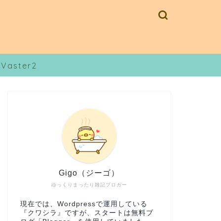
Vaster2
Gigo（ジーゴ）
ゆっくりまったり雑記ブロガー
現在では、Wordpressで運用している
『クワシラ』ですが、スタートは無料ブ